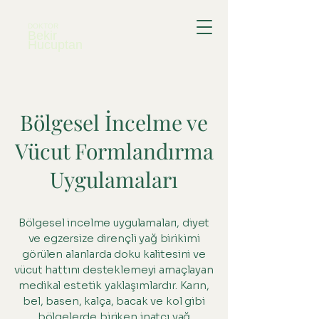
DOKTOR
Bekir
Hucuptan
Bölgesel İncelme ve
Vücut Formlandırma
Uygulamaları
Bölgesel incelme uygulamaları, diyet
ve egzersize dirençli yağ birikimi
görülen alanlarda doku kalitesini ve
vücut hattını desteklemeyi amaçlayan
medikal estetik yaklaşımlardır. Karın,
bel, basen, kalça, bacak ve kol gibi
bölgelerde biriken inatçı yağ