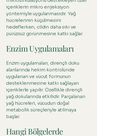
mikrosirkülasyonu destekleyen özel
içeriklerin mikro enjeksiyon
yöntemiyle uygulanmasıdır. Yağ
hücrelerinin küçülmesini
hedeflerken, cildin daha sıkı ve
pürüzsüz görünmesine katkı sağlar.
Enzim Uygulamaları
Enzim uygulamaları, dirençli doku
alanlarında hekim kontrolünde
uygulanan ve vücut formunun
desteklenmesine katkı sağlayan
içeriklerle yapılır. Özellikle dirençli
yağ dokularında etkilidir. Parçalanan
yağ hücreleri, vücudun doğal
metabolik süreçleriyle atılmaya
başlar.
Hangi Bölgelerde