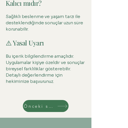
Kalıcı mıdır?
Sağlıklı beslenme ve yaşam tarzı ile
desteklendiğinde sonuçlar uzun süre
korunabilir.
⚠️ Yasal Uyarı
Bu içerik bilgilendirme amaçlıdır.
Uygulamalar kişiye özeldir ve sonuçlar
bireysel farklılıklar gösterebilir.
Detaylı değerlendirme için
hekiminize başvurunuz.
Önceki sayfa