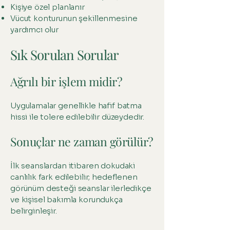
Kişiye özel planlanır
Vücut konturunun şekillenmesine
yardımcı olur
Sık Sorulan Sorular
Ağrılı bir işlem midir?
Uygulamalar genellikle hafif batma
hissi ile tolere edilebilir düzeydedir.
Sonuçlar ne zaman görülür?
İlk seanslardan itibaren dokudaki
canlılık fark edilebilir; hedeflenen
görünüm desteği seanslar ilerledikçe
ve kişisel bakımla korundukça
belirginleşir.