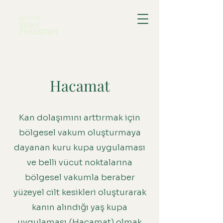
DOKTOR
Bekir
Hucuptan
Hacamat
Kan dolaşımını arttırmak için
bölgesel vakum oluşturmaya
dayanan kuru kupa uygulaması
ve belli vücut noktalarına
bölgesel vakumla beraber
yüzeyel cilt kesikleri oluşturarak
kanın alındığı yaş kupa
uygulaması (Hacamat) olmak