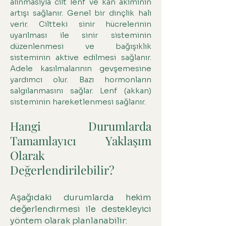
alınmasıyla cilt lenf ve kan akımının
artışı sağlanır. Genel bir dinçlik hali
verir. Ciltteki sinir hücrelerinin
uyarılması ile sinir sisteminin
düzenlenmesi ve bağışıklık
sisteminin aktive edilmesi sağlanır.
Adele kasılmalarının gevşemesine
yardımcı olur. Bazı hormonların
salgılanmasını sağlar. Lenf (akkan)
sisteminin hareketlenmesi sağlanır.
Hangi Durumlarda
Tamamlayıcı Yaklaşım
Olarak
Değerlendirilebilir?
Aşağıdaki durumlarda hekim
değerlendirmesi ile destekleyici
yöntem olarak planlanabilir: