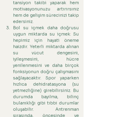
tansiyon takibi yaparak hem 
motivasyonunuzu artırırsınız 
hem de gelişim sürecinizi takip 
edersiniz.
Bol su içmek daha doğrusu 
uygun miktarda su içmek: Su 
hepimiz için hayati öneme 
haizdir. Yeterli miktarda alınan 
su vücut dengesini, 
iyileşmesini, hücre 
yenilenmesini ve daha birçok 
fonksiyonun doğru çalışmasını 
sağlayacaktır. Spor yaparken 
hızlıca dehidratasyona (su 
yetmezliğine) girebilirsiniz. Bu 
durumda bayılma, bilinç 
bulanıklığı gibi tıbbi durumlar 
oluşabilir. Antrenman 
sırasında, öncesinde ve 