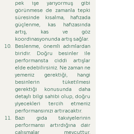
pek işe yarıyormuş gibi 
görünmese de zamanla tepki 
süresinde kısalma, hafızada 
güçlenme, kas hafızasında 
artış, kas ve göz 
koordinasyonunda artış sağlar.
Beslenme, önemli adımlardan 
biridir. Doğru besinler ile 
performansta ciddi artışlar 
elde edebilirsiniz. Ne zaman ne 
yemeniz gerektiği, hangi 
besinlerin tüketilmesi 
gerektiği konusunda daha 
detaylı bilgi sahibi olup, doğru 
yiyecekleri tercih etmeniz 
performansınızı artıracaktır.
Bazı gıda takviyelerinin 
performansı artırdığına dair 
çalışmalar mevcuttur. 