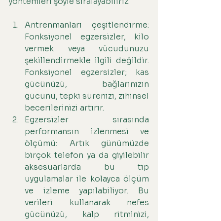
yöntemleri şöyle sıralayabiliriz.
Antrenmanları çeşitlendirme: 
Fonksiyonel egzersizler, kilo 
vermek veya vücudunuzu 
şekillendirmekle ilgili değildir. 
Fonksiyonel egzersizler; kas 
gücünüzü, bağlarınızın 
gücünü, tepki sürenizi, zihinsel 
becerilerinizi artırır.
Egzersizler sırasında 
performansın izlenmesi ve 
ölçümü: Artık günümüzde 
birçok telefon ya da giyilebilir 
aksesuarlarda bu tip 
uygulamalar ile kolayca ölçüm 
ve izleme yapılabiliyor. Bu 
verileri kullanarak nefes 
gücünüzü, kalp ritminizi, 