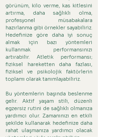
görünüm, kilo verme, kas kitlesini 
artırma, daha sağlıklı olma, 
profesyonel müsabakalara 
hazırlanma gibi örnekler sayabiliriz. 
Hedefinize göre daha iyi sonuç 
almak için bazı yöntemleri 
kullanmak performansınızı 
artırabilir. Atletik performansı; 
fiziksel hareketten daha fazlası, 
fiziksel ve psikolojik faktörlerin 
toplamı olarak tanımlayabiliriz.
Bu yöntemlerin başında beslenme 
gelir. Aktif yaşam stili, düzenli 
egzersiz rutini de sağlıklı olmanıza 
yardımcı olur. Zamanınızı en etkili 
şekilde kullanarak hedefinize daha 
rahat ulaşmanıza yardımcı olacak 