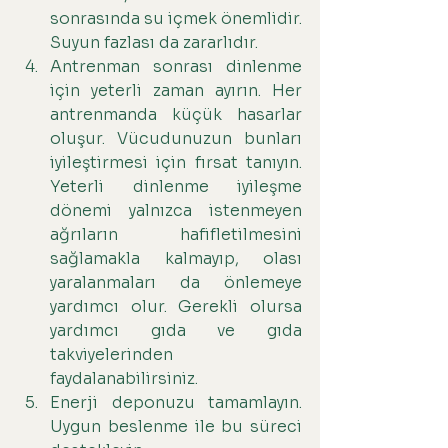
sonrasında su içmek önemlidir. 
Suyun fazlası da zararlıdır.
Antrenman sonrası dinlenme 
için yeterli zaman ayırın. Her 
antrenmanda küçük hasarlar 
oluşur. Vücudunuzun bunları 
iyileştirmesi için fırsat tanıyın. 
Yeterli dinlenme iyileşme 
dönemi yalnızca istenmeyen 
ağrıların hafifletilmesini 
sağlamakla kalmayıp, olası 
yaralanmaları da önlemeye 
yardımcı olur. Gerekli olursa 
yardımcı gıda ve gıda 
takviyelerinden 
faydalanabilirsiniz.
Enerji deponuzu tamamlayın. 
Uygun beslenme ile bu süreci 