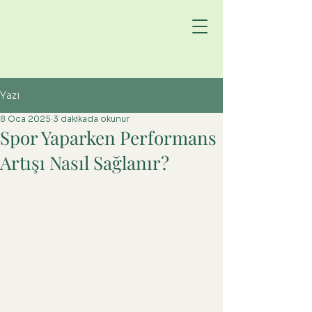
DOKTOR
Bekir
Hucuptan
Yazı
8 Oca 2025
3 dakikada okunur
Spor Yaparken Performans
Artışı Nasıl Sağlanır?