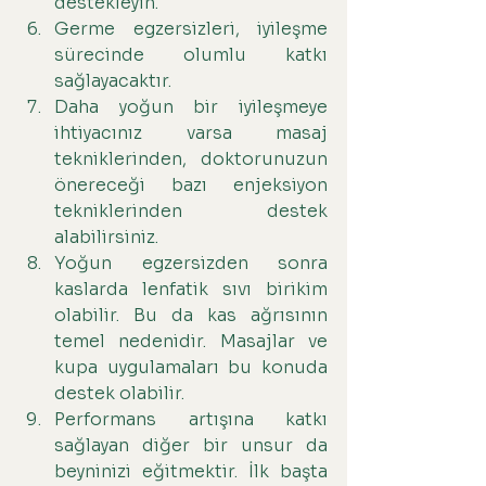
destekleyin.
Germe egzersizleri, iyileşme 
sürecinde olumlu katkı 
sağlayacaktır.
Daha yoğun bir iyileşmeye 
ihtiyacınız varsa masaj 
tekniklerinden, doktorunuzun 
önereceği bazı enjeksiyon 
tekniklerinden destek 
alabilirsiniz.
Yoğun egzersizden sonra 
kaslarda lenfatik sıvı birikim 
olabilir. Bu da kas ağrısının 
temel nedenidir. Masajlar ve 
kupa uygulamaları bu konuda 
destek olabilir.
Performans artışına katkı 
sağlayan diğer bir unsur da 
beyninizi eğitmektir. İlk başta 