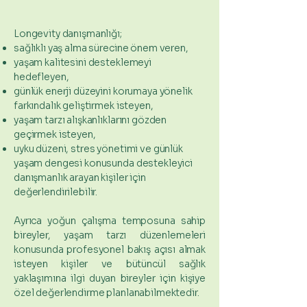
Longevity danışmanlığı;
sağlıklı yaş alma sürecine önem veren,
yaşam kalitesini desteklemeyi
hedefleyen,
günlük enerji düzeyini korumaya yönelik
farkındalık geliştirmek isteyen,
yaşam tarzı alışkanlıklarını gözden
geçirmek isteyen,
uyku düzeni, stres yönetimi ve günlük
yaşam dengesi konusunda destekleyici
danışmanlık arayan kişiler için
değerlendirilebilir.
Ayrıca yoğun çalışma temposuna sahip
bireyler, yaşam tarzı düzenlemeleri
konusunda profesyonel bakış açısı almak
isteyen kişiler ve bütüncül sağlık
yaklaşımına ilgi duyan bireyler için kişiye
özel değerlendirme planlanabilmektedir.