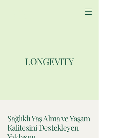
DOKTOR
Bekir
Hucuptan
LONGEVITY
Sağlıklı Yaş Alma ve Yaşam
Kalitesini Destekleyen
Yaklaşım