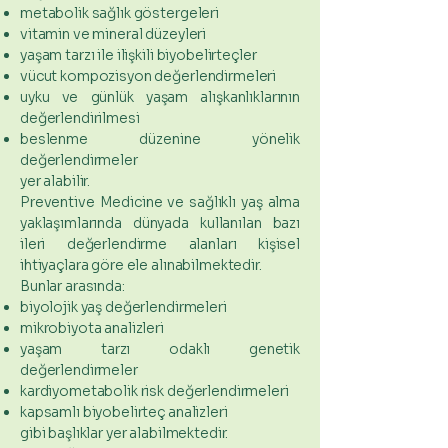
metabolik sağlık göstergeleri
vitamin ve mineral düzeyleri
yaşam tarzı ile ilişkili biyobelirteçler
vücut kompozisyon değerlendirmeleri
uyku ve günlük yaşam alışkanlıklarının
değerlendirilmesi
beslenme düzenine yönelik
değerlendirmeler
yer alabilir.
Preventive Medicine ve sağlıklı yaş alma
yaklaşımlarında dünyada kullanılan bazı
ileri değerlendirme alanları kişisel
ihtiyaçlara göre ele alınabilmektedir.
Bunlar arasında:
biyolojik yaş değerlendirmeleri
mikrobiyota analizleri
yaşam tarzı odaklı genetik
değerlendirmeler
kardiyometabolik risk değerlendirmeleri
kapsamlı biyobelirteç analizleri
gibi başlıklar yer alabilmektedir.