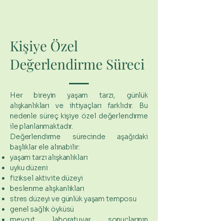
Kişiye Özel
Değerlendirme Süreci
Her bireyin yaşam tarzı, günlük
alışkanlıkları ve ihtiyaçları farklıdır. Bu
nedenle süreç kişiye özel değerlendirme
ile planlanmaktadır.
Değerlendirme sürecinde aşağıdaki
başlıklar ele alınabilir:
yaşam tarzı alışkanlıkları
uyku düzeni
fiziksel aktivite düzeyi
beslenme alışkanlıkları
stres düzeyi ve günlük yaşam temposu
genel sağlık öyküsü
mevcut laboratuvar sonuçlarının