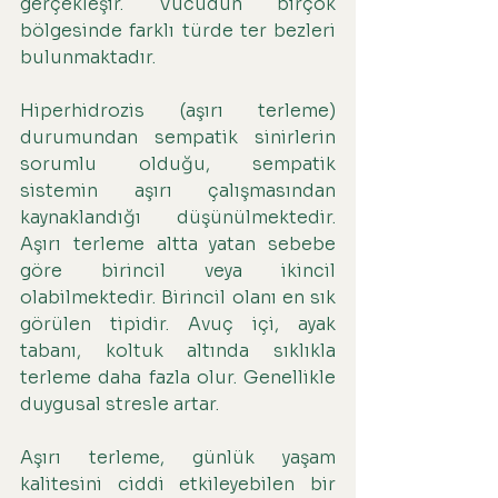
gerçekleşir. Vücudun birçok 
bölgesinde farklı türde ter bezleri 
bulunmaktadır.
Hiperhidrozis (aşırı terleme) 
durumundan sempatik sinirlerin 
sorumlu olduğu, sempatik 
sistemin aşırı çalışmasından 
kaynaklandığı düşünülmektedir. 
Aşırı terleme altta yatan sebebe 
göre birincil veya ikincil 
olabilmektedir. Birincil olanı en sık 
görülen tipidir. Avuç içi, ayak 
tabanı, koltuk altında sıklıkla 
terleme daha fazla olur. Genellikle 
duygusal stresle artar.
Aşırı terleme, günlük yaşam 
kalitesini ciddi etkileyebilen bir 