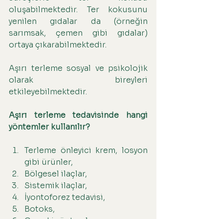
oluşabilmektedir. Ter kokusunu 
yenilen gıdalar da (örneğin 
sarımsak, çemen gibi gıdalar) 
ortaya çıkarabilmektedir.
Aşırı terleme sosyal ve psikolojik 
olarak bireyleri 
etkileyebilmektedir.
Aşırı terleme tedavisinde hangi 
yöntemler kullanılır?
Terleme önleyici krem, losyon 
gibi ürünler,
Bölgesel ilaçlar,
Sistemik ilaçlar,
İyontoforez tedavisi,
Botoks,