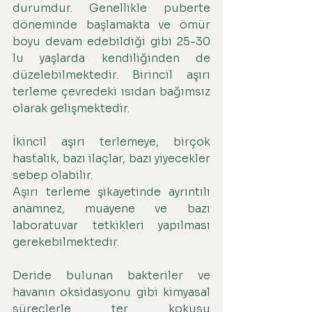
durumdur. Genellikle puberte 
döneminde başlamakta ve ömür 
boyu devam edebildiği gibi 25-30 
lu yaşlarda kendiliğinden de 
düzelebilmektedir. Birincil aşırı 
terleme çevredeki ısıdan bağımsız 
olarak gelişmektedir.
İkincil aşırı terlemeye, birçok 
hastalık, bazı ilaçlar, bazı yiyecekler 
sebep olabilir.
Aşırı terleme şikayetinde ayrıntılı 
anamnez, muayene ve bazı 
laboratuvar tetkikleri yapılması 
gerekebilmektedir.
Deride bulunan bakteriler ve 
havanın oksidasyonu gibi kimyasal 
süreçlerle ter kokusu 